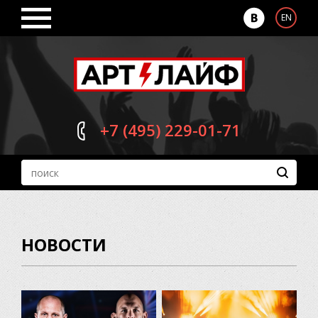
EN
+7 (495)
229-01-71
НОВОСТИ