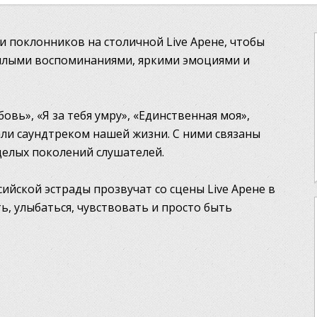
и поклонников на столичной Live Арене, чтобы
плыми воспоминаниями, яркими эмоциями и
бовь», «Я за тебя умру», «Единственная моя»,
али саундтреком нашей жизни. С ними связаны
целых поколений слушателей.
ийской эстрады прозвучат со сцены Live Арене в
ь, улыбаться, чувствовать и просто быть