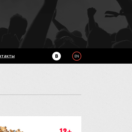
нтакты
EN