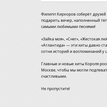
Филипп Киркоров соберёт друзей 
подарить вечер, наполненный тё
самыми любимыми песнями!
«Зайка моя», «Снег», «Жестокая лю
«Атлантида» — эти хиты давно ст
сотни историй и воспоминаний у 
Главные и новые хиты Короля росс
Москве, чтобы мы могли подпеват
счастливыми.
Не пропустите!