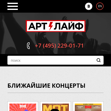
EN
+7 (495)
229-01-71
БЛИЖАЙШИЕ КОНЦЕРТЫ