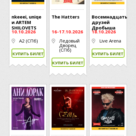
nkeeei, uniqe
The Hatters
Восемнадцать
и ARTEM
друзей
SHILOVETS
Дробыша
10.10.2026
16-17.10.2026
18.10.2026
A2 (СПб)
Ледовый
Live Arena
Дворец
(CПб)
КУПИТЬ БИЛЕТ
КУПИТЬ БИЛЕТ
КУПИТЬ БИЛЕТ