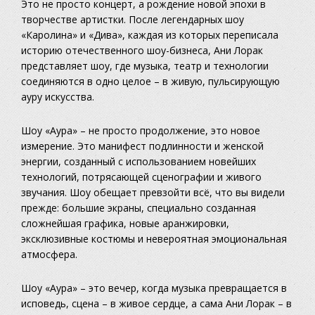
Это не просто концерт, а рождение новой эпохи в
творчестве артистки. После легендарных шоу
«Каролина» и «Дива», каждая из которых переписала
историю отечественного шоу-бизнеса, Ани Лорак
представляет шоу, где музыка, театр и технологии
соединяются в одно целое – в живую, пульсирующую
ауру искусства.
Шоу «Аура» – не просто продолжение, это новое
измерение. Это манифест подлинности и женской
энергии, созданный с использованием новейших
технологий, потрясающей сценографии и живого
звучания. Шоу обещает превзойти всё, что вы видели
прежде: большие экраны, специально созданная
сложнейшая графика, новые аранжировки,
эксклюзивные костюмы и невероятная эмоциональная
атмосфера.
Шоу «Аура» – это вечер, когда музыка превращается в
исповедь, сцена – в живое сердце, а сама Ани Лорак – в