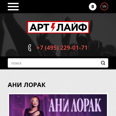
EN
+7 (495)
229-01-71
АНИ ЛОРАК