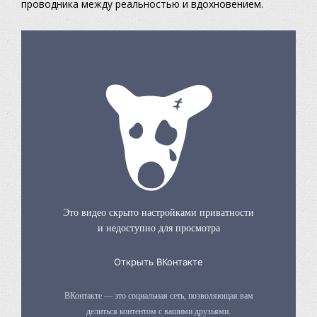
проводника между реальностью и вдохновением.