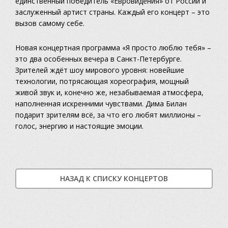
единственный победитель «Евровидения» от России и
заслуженный артист страны. Каждый его концерт – это
вызов самому себе.
Новая концертная программа «Я просто люблю тебя» –
это два особенных вечера в Санкт-Петербурге.
Зрителей ждёт шоу мирового уровня: новейшие
технологии, потрясающая хореография, мощный
живой звук и, конечно же, незабываемая атмосфера,
наполненная искренними чувствами. Дима Билан
подарит зрителям всё, за что его любят миллионы –
голос, энергию и настоящие эмоции.
НАЗАД К СПИСКУ КОНЦЕРТОВ