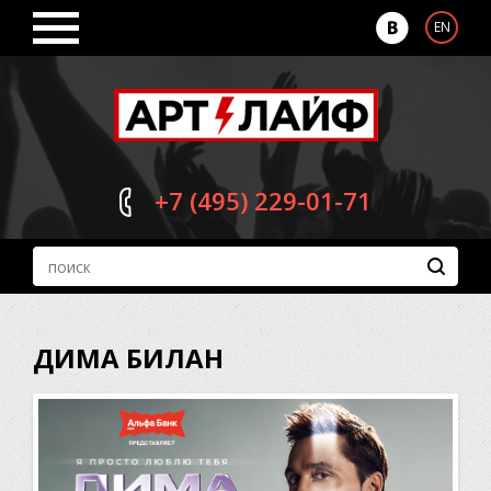
EN
+7 (495)
229-01-71
ДИМА БИЛАН