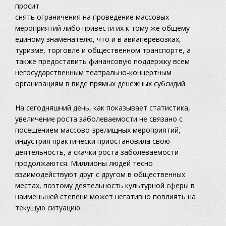
просит
снять ограничения на проведение массовых
мероприятий либо привести их к тому же общему
единому знаменателю, что и в авиаперевозках,
туризме, торговле и общественном транспорте, а
также предоставить финансовую поддержку всем
негосударственным театрально-концертным
организациям в виде прямых денежных субсидий.
На сегодняшний день, как показывает статистика,
увеличение роста заболеваемости не связано с
посещением массово-зрелищных мероприятий,
индустрия практически приостановила свою
деятельность, а скачки роста заболеваемости
продолжаются. Миллионы людей тесно
взаимодействуют друг с другом в общественных
местах, поэтому деятельность культурной сферы в
наименьшей степени может негативно повлиять на
текущую ситуацию.