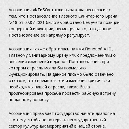
Ассоциация «КТиБО» также выражала несогласие с
тем, что Постановление Главного Санитарного Врача
№18 от 07.07.2021 было выработано без учета позиции
концертной индустрии, несмотря на то, что данное
Постановление ее напрямую регулирует.
Ассоциация также обратилась на имя Поповой А.Ю.,
Главному Санитарному Врачу РФ, с предложениями о
внесении изменений в данное Постановление, при
котором отрасль могла бы нормально
функционировать. На данное письмо было отвечено
отказом, в то время как эти изменения критически
необходимы нашей отрасли, также была
проигнорирована просьба провести рабочую встречу
по данному вопросу.
Ассоциация призывает государство начать диалог на
эту тему, чтобы не потерять негосударственный
сектор культурных мероприятий в нашей стране,