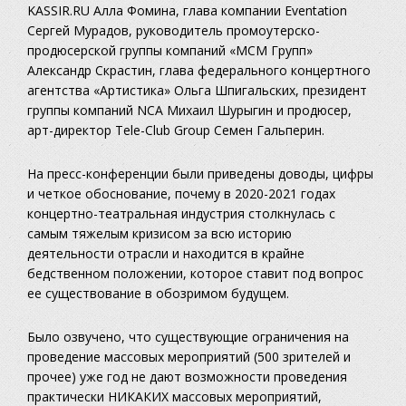
KASSIR.RU Алла Фомина, глава компании Eventation
Сергей Мурадов, руководитель промоутерско-
продюсерской группы компаний «МСМ Групп»
Александр Скрастин, глава федерального концертного
агентства «Артистика» Ольга Шпигальских, президент
группы компаний NCA Михаил Шурыгин и продюсер,
арт-директор Tele-Club Group Семен Гальперин.
На пресс-конференции были приведены доводы, цифры
и четкое обоснование, почему в 2020-2021 годах
концертно-театральная индустрия столкнулась с
самым тяжелым кризисом за всю историю
деятельности отрасли и находится в крайне
бедственном положении, которое ставит под вопрос
ее существование в обозримом будущем.
Было озвучено, что существующие ограничения на
проведение массовых мероприятий (500 зрителей и
прочее) уже год не дают возможности проведения
практически НИКАКИХ массовых мероприятий,