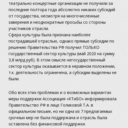
театрально-концертные организации не получили за
последние полтора года абсолютно никаких субсидий
от государства, несмотря на многочисленные
заверения и неоднократные просьбы со стороны
участников отрасли.
Сфера культуры была признана наиболее
пострадавшей̆ отраслью, однако прямые субсидии по
решению Правительства РФ получил ТОЛЬКО
государственный сектор культуры (май 2020 на сумму
3,8 млрд руб). В этом смысле негосударственный
сектор культуры оказывается в неравном положении,
т.к. деятельность ограничена, а субсидии выделены не
были.
Обо всех этих проблемах и о возможных вариантах
меры поддержки Ассоциация «КТиБО» информировала
Правительство РФ в лице Голиковой Т.А. в
официальном письме, но ни одна из 7 предлагаемых
срочных мер не была поддержана и отрасль была
оставлена без финансовой поддержки.