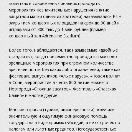
попытках в современных реалиях проводить
мероприятия незначительные нарушения (снятие
защитной маски одним из зрителей) наказывались РПН
закрытием концертных площадок на срок до 90 дней и
штрафами от 300 тыс. до 1 млн. рублей (пример –
концертный зал Adrenaline Stadium).
Более того, наблюдаются, так называемые «двойные
стандарты», когда повсеместно проводятся массово-
зрелищные мероприятия при огромном количестве
зрителей почти без каких либо ограничений, такие как
фестиваль выпускников «Алые паруса», «Новая волна»
в Сочи, мероприятие в честь 800-летие Нижнего
Новгорода «Столица закатов», Фестиваль «Спасская
башня» и многие другие.
Многие отрасли (туризм, авиаперезвозки) получили
значительную и ощутимую финансовую помощь
государства в виде прямых субсидий, а не отсрочек по
налогам или льготных кредитов. Негосударственные