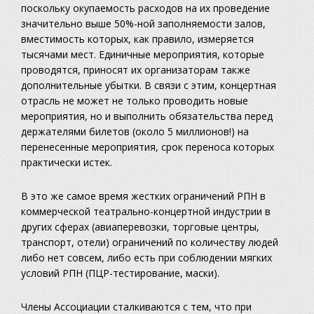
поскольку окупаемость расходов на их проведение
значительно выше 50%-ной заполняемости залов,
вместимость которых, как правило, измеряется
тысячами мест. Единичные мероприятия, которые
проводятся, приносят их организаторам также
дополнительные убытки. В связи с этим, концертная
отрасль не может не только проводить новые
мероприятия, но и выполнить обязательства перед
держателями билетов (около 5 миллионов!) на
перенесенные мероприятия, срок переноса которых
практически истек.
В это же самое время жестких ограничений РПН в
коммерческой театрально-концертной индустрии в
других сферах (авиаперевозки, торговые центры,
транспорт, отели) ограничений по количеству людей
либо нет совсем, либо есть при соблюдении мягких
условий РПН (ПЦР-тестирование, маски).
Члены Ассоциации сталкиваются с тем, что при