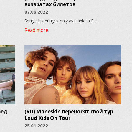
возвратах билетов
07.06.2022
Sorry, this entry is only available in RU.
Read more
вед
(RU) Maneskin переносят свой тур
Loud Kids On Tour
25.01.2022