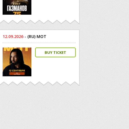
12.09.2026
-
(RU) МОТ
BUY TICKET