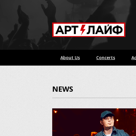
About Us
Concerts
Ac
NEWS