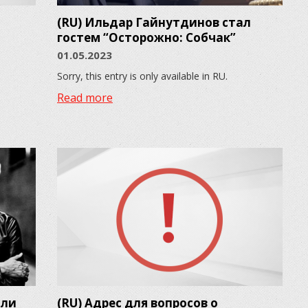
(RU) Ильдар Гайнутдинов стал
гостем “Осторожно: Собчак”
01.05.2023
Sorry, this entry is only available in RU.
Read more
али
(RU) Адрес для вопросов о