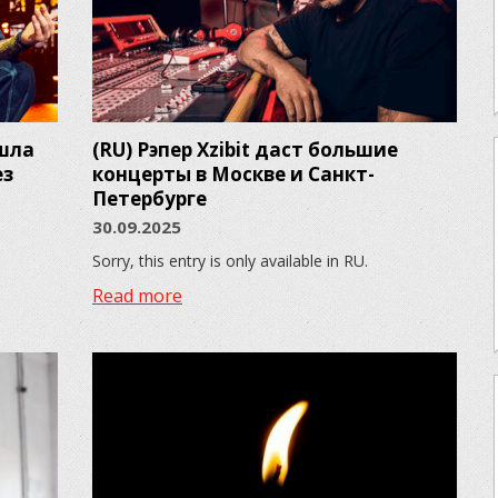
ошла
(RU) Рэпер Xzibit даст большие
ез
концерты в Москве и Санкт-
Петербурге
30.09.2025
Sorry, this entry is only available in RU.
Read more