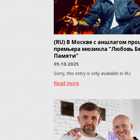
(RU) В Москве с аншлагом пр
премьера мюзикла “Любовь Б
Памяти”
05.10.2025
Sorry, this entry is only available in RU.
Read more