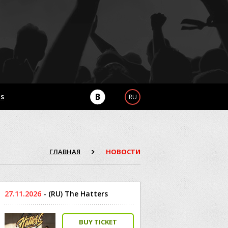
Us
RU
ГЛАВНАЯ
НОВОСТИ
27.11.2026
-
(RU) The Hatters
BUY TICKET