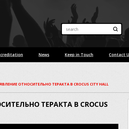
creditation
News
Keep in Touch
Contact 
АЯВЛЕНИЕ ОТНОСИТЕЛЬНО ТЕРАКТА В CROCUS CITY HALL
ОСИТЕЛЬНО ТЕРАКТА В CROCUS