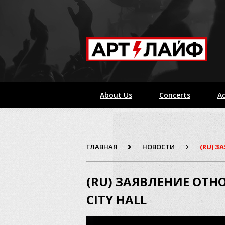
About Us
Concerts
Ac
ГЛАВНАЯ
НОВОСТИ
(RU) З
(RU) ЗАЯВЛЕНИЕ ОТН
CITY HALL