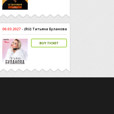
06.03.2027
-
(RU) Татьяна Буланова
BUY TICKET