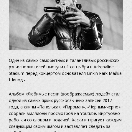
Один из самых самобытных и талантливых российских
рэп-исполнителей выступит 1 сентября в Adrenaline
Stadium перед концертом основателя Linkin Park Майка
Шиноды.
Альбом «Любимые песни (воображаемых) людей» стал
одной из самых ярких русскоязычных записей 2017
года, а клипы «Панелька», «Пироман», «Черным-черно»
собрали миллионы просмотров на Youtube. Виртуозно
работая со словом и подачей, Хаски интригует каждым
следующим своим шагом и заставляет следить за