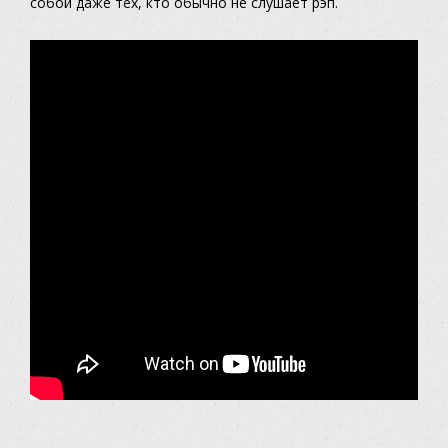
собой даже тех, кто обычно не слушает рэп.