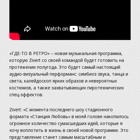
«ГДЕ-ТО В РЕТРО» – новая музыкальная программа,
которую Zivert со своей командой будет готовить на
протяжении полугода. Это будет самый настоящий
аудио-визуальный перформанс: симбиоз звука, танца и
света, калейдоскоп ярких образов и невероятных
костюмов, а также захватывающих пиротехнических
спец-эффектов.
Zivert: «С момента последнего шоу стадионного
формата «Станция Любовь» в моей голове накопилось
огромное количество сумасшедших идей, которые я
хочу воплотить в жизнь в своей новой программе. Это
представление станет самым масштабным и