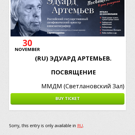
30
NOVEMBER
(RU) ЭДУАРД АРТЕМЬЕВ.
ПОСВЯЩЕНИЕ
ММДМ (Светлановский Зал)
BUY TICKET
Sorry, this entry is only available in
RU
.