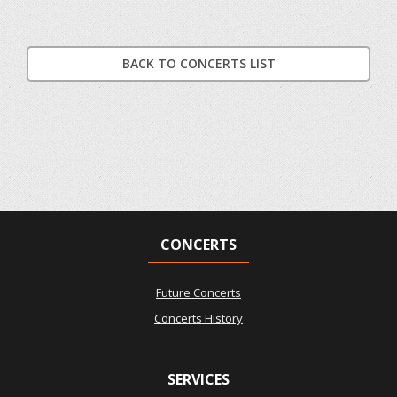
BACK TO CONCERTS LIST
CONCERTS
Future Concerts
Concerts History
SERVICES