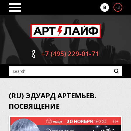
RU
+7 (495)
229-01-71
(RU) ЭДУАРД АРТЕМЬЕВ.
ПОСВЯЩЕНИЕ