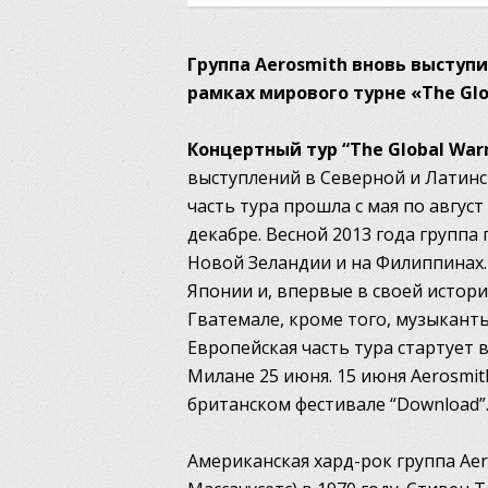
Группа Aerosmith вновь выступи
рамках мирового турне «The Glo
Концертный тур “The Global War
выступлений в Северной и Латинс
часть тура прошла с мая по август
декабре. Весной 2013 года группа
Новой Зеландии и на Филиппинах. 
Японии и, впервые в своей истори
Гватемале, кроме того, музыканты
Европейская часть тура стартует в
Милане 25 июня. 15 июня Aerosmit
британском фестивале “Download”
Американская хард-рок группа Aer