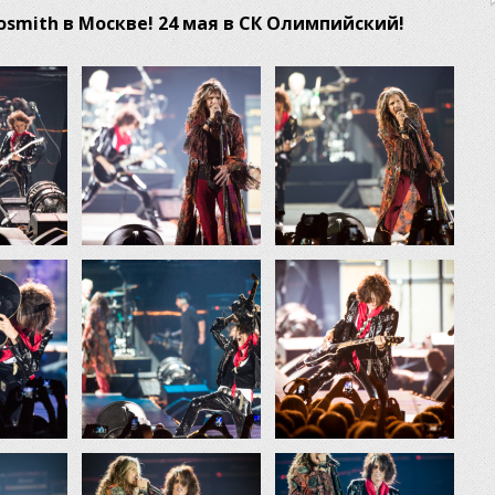
osmith в Москве! 24 мая в СК Олимпийский!