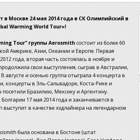
т в Москве 24 мая 2014 года в СК Олимпийский в
bal Warming World Tour»!
ming Tour” группы Aerosmith
состоит из более 60
кой Америке, Азии, Океании и Европе. Первая
 2012 года, вторая часть состоялась в ноябре и
 продолжила свои выступления, сыграв в Австралии,
В августе и осенью группа отыграла 4 концерта в
и, концерты в Эль-Сальвадоре, Коста-Рике и
 посетили Бразилию, Мексику и Аргентину.
 Болгарии 17 мая 2014 года и заканчивается в
h выступит в качестве хэдлайнера на легендарном
.
osmith была основана в Бостоне (штат