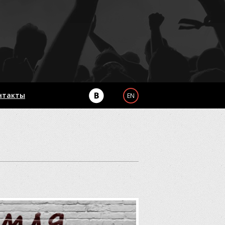
нтакты
EN