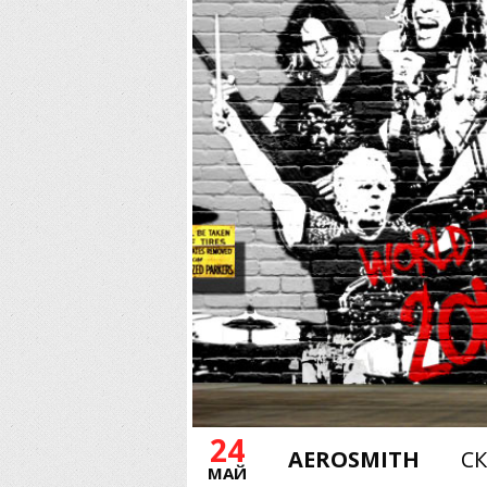
24
AEROSMITH
СК
МАЙ