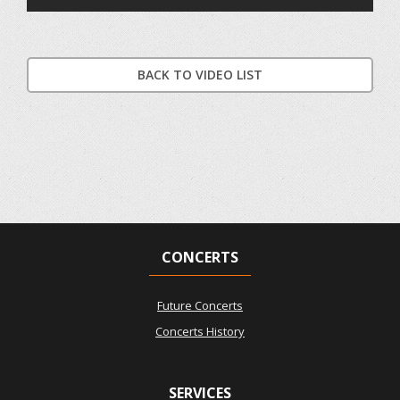
BACK TO VIDEO LIST
CONCERTS
Future Concerts
Concerts History
SERVICES