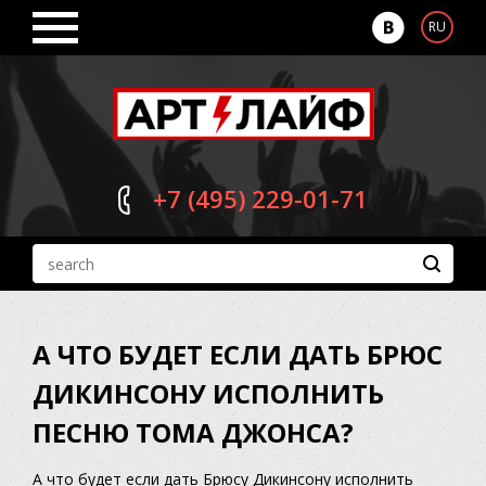
RU
+7 (495)
229-01-71
А ЧТО БУДЕТ ЕСЛИ ДАТЬ БРЮС
ДИКИНСОНУ ИСПОЛНИТЬ
ПЕСНЮ ТОМА ДЖОНСА?
А что будет если дать Брюсу Дикинсону исполнить