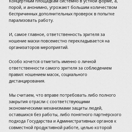
Концертным площадкам системно в устной форме, а,
порой, и анонимно, угрожают большим количеством
беспричинных дополнительных проверок в попытке
парализовать работу.
И, самое главное, ответственность зрителя за
ношение маски повсеместно перекладывается на
организаторов мероприятий.
Особо хочется отметить именно о личной
ответственности самого зрителя за соблюдением
правил: ношением масок, социального
дистанцирования.
Мы считаем, что вправе потребовать либо полного
закрытия отрасли с соответствующими
экономическими механизмами защиты людей,
оставшихся без работы, либо понятного партнёрского
подхода Государства и Административных органов к
совместной продуктивной работе, целью которой