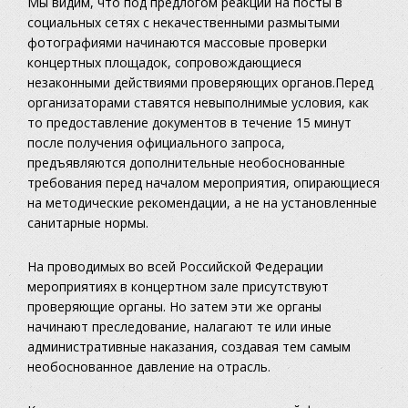
Мы видим, что под предлогом реакции на посты в
социальных сетях с некачественными размытыми
фотографиями начинаются массовые проверки
концертных площадок, сопровождающиеся
незаконными действиями проверяющих органов.Перед
организаторами ставятся невыполнимые условия, как
то предоставление документов в течение 15 минут
после получения официального запроса,
предъявляются дополнительные необоснованные
требования перед началом мероприятия, опирающиеся
на методические рекомендации, а не на установленные
санитарные нормы.
На проводимых во всей Российской Федерации
мероприятиях в концертном зале присутствуют
проверяющие органы. Но затем эти же органы
начинают преследование, налагают те или иные
административные наказания, создавая тем самым
необоснованное давление на отрасль.