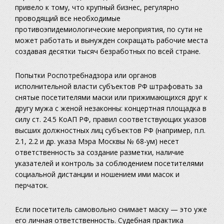
привело к тому, что крупный бизнес, регулярно
проводящий все необходимые
противоэпидемиологические мероприятия, по сути не
может работать и вынужден сокращать рабочие места
создавая десятки тысяч безработных по всей стране.
Попытки Роспотребнадзора или органов
исполнительной власти субъектов РФ штрафовать за
снятые посетителями маски или прижимающихся друг к
другу мужа с женой незаконны: концертная площадка в
силу ст. 24.5 КоАП РФ, правил соответствующих указов
высших должностных лиц субъектов РФ (например, п.п.
2.1, 2.2 и др. указа Мэра Москвы № 68-ум) несет
ответственность за создание разметки, наличие
указателей и контроль за соблюдением посетителями
социальной дистанции и ношением ими масок и
перчаток.
Если посетитель самовольно снимает маску — это уже
его личная ответственность. Судебная практика