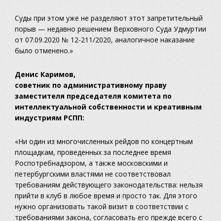
Суды при этом уже не разделяют этот запретительный
порыв — недавно решением Верховного Суда Удмуртии
от 07.09.2020 № 12-211/2020, аналогичное наказание
было отменено.»
Денис Каримов,
советник по административному праву
заместителя председателя комитета по
интеллектуальной собственности и креативным
индустриям РСПП:
«Ни один из многочисленных рейдов по концертным
площадкам, проведенных за последнее время
Роспотребнадзором, а также московскими и
петербургскими властями не соответствовал
требованиям действующего законодательства: нельзя
прийти в клуб в любое время и просто так. Для этого
нужно организовать такой визит в соответствии с
требованиями закона, согласовать его прежде всего с