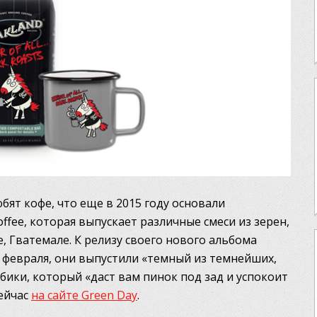
бят кофе, что еще в 2015 году основали
fee, которая выпускает различные смеси из зерен,
, Гватемале. К релизу своего нового альбома
 7 февраля, они выпустили «темный из темнейших,
бики, который «даст вам пинок под зад и успокоит
сейчас
на сайте Green Day
.