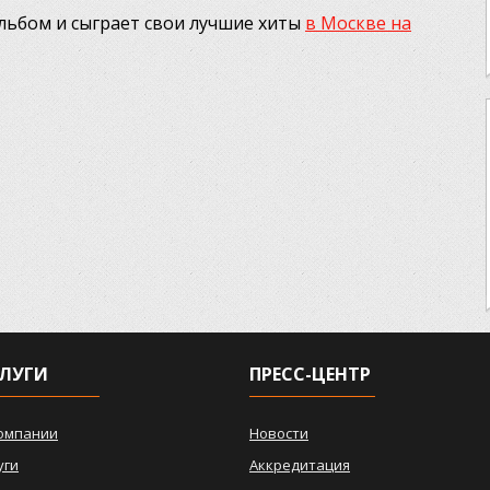
альбом и сыграет свои лучшие хиты
в Москве на
ЛУГИ
ПРЕСС-ЦЕНТР
омпании
Новости
уги
Аккредитация