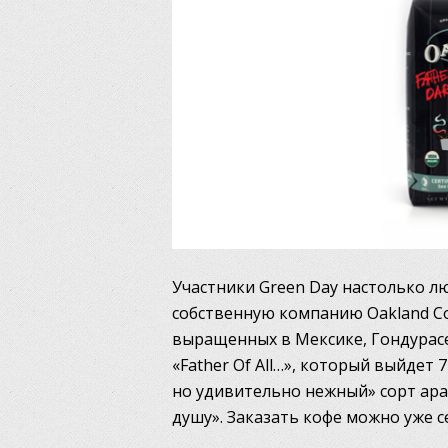
Участники Green Day настолько лю
собственную компанию Oakland Cof
выращенных в Мексике, Гондурасе
«Father Of All…», который выйдет
но удивительно нежный» сорт ара
душу». Заказать кофе можно уже 