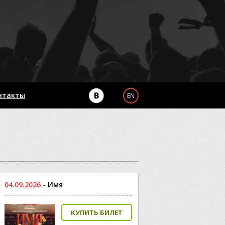
нтакты
EN
04.09.2026
-
Имя
КУПИТЬ БИЛЕТ