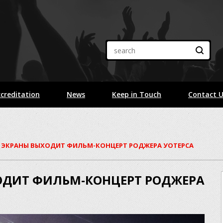
creditation
News
Keep in Touch
Contact 
НА ЭКРАНЫ ВЫХОДИТ ФИЛЬМ-КОНЦЕРТ РОДЖЕРА УОТЕРСА
ХОДИТ ФИЛЬМ-КОНЦЕРТ РОДЖЕРА