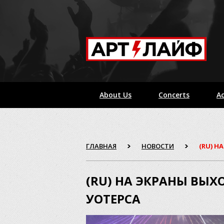
About Us
Concerts
Ac
ГЛАВНАЯ
НОВОСТИ
(RU) 
(RU) НА ЭКРАНЫ ВЫ
УОТЕРСА