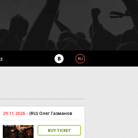
Us
RU
29.11.2026
-
(RU) Олег Газманов
BUY TICKET