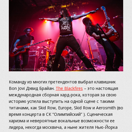
Команду из многих претендентов выбрал клавишник
Bon Jovi Дэвид Брайан.
The Blackfires
– это настоящая
международная сборная хард-рока, которая за свою
историю успела выступить на одной сцене с такими
титанами, как Skid Row, Europe, Skid Row и Aerosmith (во
время концерта в СК “Олимпийский” ). Сценическая
харизма и невероятные вокальные возможности ее
лидера, некогда москвича, а ныне жителя Нью-Йорка