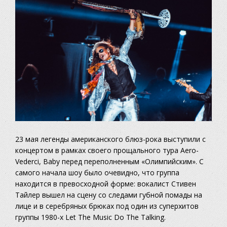
23 мая легенды американского блюз-рока выступили с
концертом в рамках своего прощального тура Aero-
Vederci, Baby перед переполненным «Олимпийским». С
самого начала шоу было очевидно, что группа
находится в превосходной форме: вокалист Стивен
Тайлер вышел на сцену со следами губной помады на
лице и в серебряных брюках под один из суперхитов
группы 1980-х Let The Music Do The Talking.