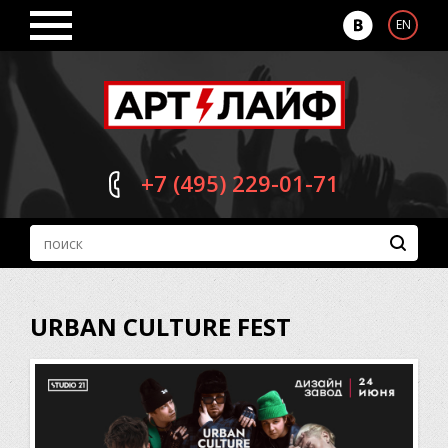
EN
+7 (495)
229-01-71
URBAN CULTURE FEST