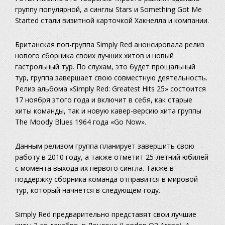
группу популярной, а синглы Stars и Something Got Me
Started стали визитной карточкой Хакнелла и компании.
Британская поп-группа Simply Red анонсировала релиз
нового сборника своих лучших хитов и новый
гастрольный тур. По слухам, это будет прощальный
тур, группа завершает свою совместную деятельность.
Релиз альбома «Simply Red: Greatest Hits 25» состоится
17 ноября этого года и включит в себя, как старые
хиты команды, так и новую кавер-версию хита группы
The Moody Blues 1964 года «Go Now».
Данным релизом группа планирует завершить свою
работу в 2010 году, а также отметит 25-летний юбилей
с момента выхода их первого сингла. Также в
поддержку сборника команда отправится в мировой
тур, который начнется в следующем году.
Simply Red предварительно представят свои лучшие