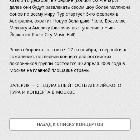
хиты 3-го декабря, в Лондоне (London O2 Arena). А
далее они будут развлекать своим шоу более миллиона
фэнов по всему миру. Тур стартует 5-го февраля в
Австралии, охватит Новую Зеландию, Чили, Бразилию,
Мексику и Америку (включая выступление в Нью-
Йоркском Radio City Music Hall).
Релиз сборника состоится 17-го ноября, а первый и, к
сожалению, последний концерт для российских
поклонников группы состоится 30 апреля 2009 года в
Москве на главной площадке страны.
ВАЛЕРИЯ — СПЕЦИАЛЬНЫЙ ГОСТЬ АНГЛИЙСКОГО
ТУРА И КОНЦЕРТА В МОСКВЕ!
НАЗАД К СПИСКУ КОНЦЕРТОВ