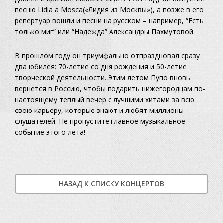
песню
Lidia a Mosca
(«Лидия из Москвы»), а позже в его
репертуар вошли и песни на русском – например, “Есть
только миг” или “Надежда” Александры Пахмутовой.
В прошлом году он триумфально отпраздновал сразу
два юбилея:
70-летие со дня рождения и 50-летие
творческой деятельности. Этим летом Пупо вновь
вернется в Россию, чтобы подарить нижегородцам по-
настоящему теплый вечер с лучшими хитами за всю
свою карьеру, которые знают и любят миллионы
слушателей. Не пропустите главное музыкальное
событие этого лета!
НАЗАД К СПИСКУ КОНЦЕРТОВ