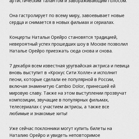
артистическим талантом и завораживающим голосом.
Она гастролирует по всему миру, завоевывает новые
сердца и снимается в новых фильмах и сериалах.
Концерты Натальи Орейро становятся традицией,
невероятный успех прошедших шоу в Москве позволил
Наталье Орейро приезжать сюда снова и снова.
7 декабря всем известная уругвайская актриса и певица
вновь выступит в «Крокус Сити Холле» и исполнит
песни, которые сделали ее популярной в России,
включая знаменитую Cambio Dolor, принесшей ей
мировую славу. Также на этом выступлении прозвучат
композиции, звучащие в популярных фильмах,
телесериалах с участием актрисы, а также все
любимые и знакомые хиты!
Уже сейчас поклонники могут купить билеты на
Наталию Орейро и увидеть неповторимое