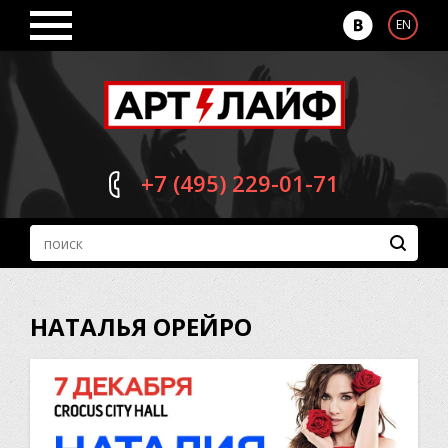
EN
+7 (495)
229-01-71
НАТАЛЬЯ ОРЕЙРО