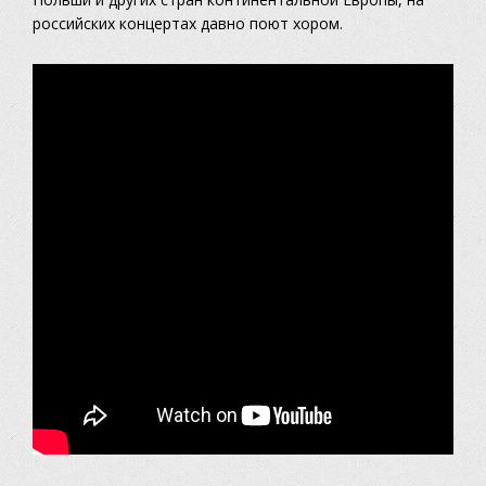
российских концертах давно поют хором.