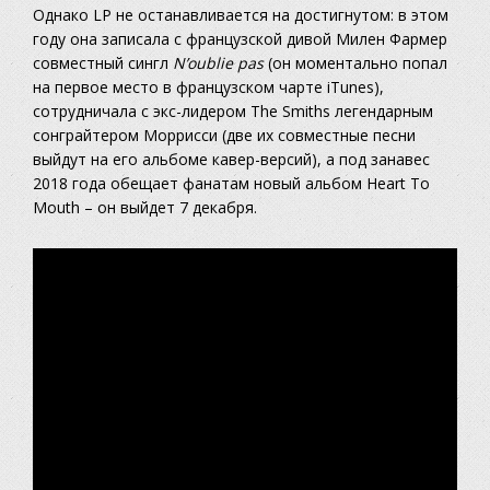
Однако LP не останавливается на достигнутом: в этом
году она записала с французской дивой Милен Фармер
совместный сингл
N’oublie pas
(он моментально попал
на первое место в французском чарте iTunes),
сотрудничала с экс-лидером The Smiths легендарным
сонграйтером Моррисси (две их совместные песни
выйдут на его альбоме кавер-версий), а под занавес
2018 года обещает фанатам новый альбом Heart To
Mouth – он выйдет 7 декабря.