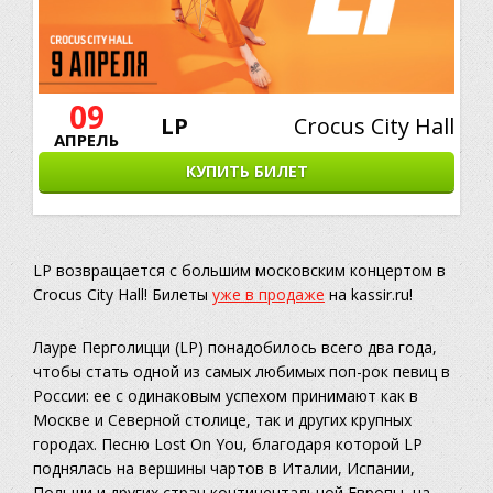
09
LP
Crocus City Hall
АПРЕЛЬ
КУПИТЬ БИЛЕТ
LP возвращается c большим московским концертом в
Crocus City Hall! Билеты
уже в продаже
на kassir.ru!
Лауре Перголицци (LP) понадобилось всего два года,
чтобы стать одной из самых любимых поп-рок певиц в
России: ее с одинаковым успехом принимают как в
Москве и Северной столице, так и других крупных
городах. Песню Lost On You, благодаря которой LP
поднялась на вершины чартов в Италии, Испании,
Польши и других стран континентальной Европы, на