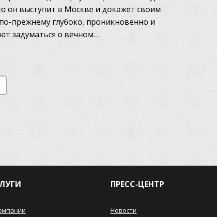
го он выступит в Москве и докажет своим
т по-прежнему глубоко, проникновенно и
ют задуматься о вечном…
ЛУГИ
ПРЕСС-ЦЕНТР
омпании
Новости