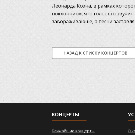
Леонарда Коэна, в рамках которо
поклонникм, что голос его звучи
завораживаюше, а песни заставля
НАЗАД К СПИСКУ КОНЦЕРТОВ
КОНЦЕРТЫ
УС
Ближайшие концерты
О к