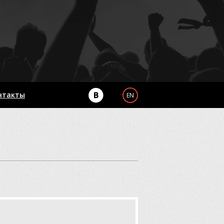
нтакты
EN