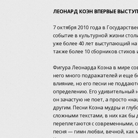
ЛЕОНАРД КОЭН ВПЕРВЫЕ ВЫСТУП
7 октября 2010 года в Государст
событие в культурной жизни стол
уже более 40 лет выступающий на
также более 10 сборников стихов 
Фигура Леонарда Коэна в мире со
него много подражателей и еще бо
влияние, но его песни не поддаю
определению. Его удивительный н
он зачастую не поет, а просто «н
другим. Песни Коэна мудры и глуб
сложными текстами, в них как бы 
переплетаются с современными, с
песня — гимн любви, вечной, как м