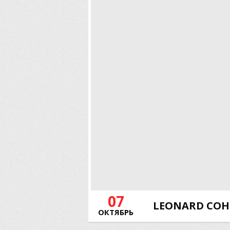
07
LEONARD COH
ОКТЯБРЬ