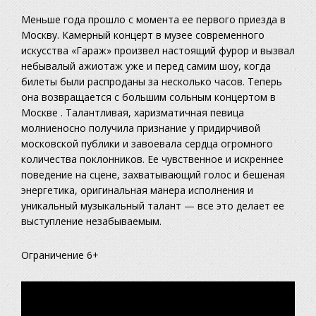
Меньше года прошло с момента ее первого приезда в
Москву. Камерный концерт в музее современного
искусства «Гараж» произвел настоящий фурор и вызвал
небывалый ажиотаж уже и перед самим шоу, когда
билеты были распроданы за несколько часов. Теперь
она возвращается с большим сольным концертом в
Москве . Талантливая, харизматичная певица
молниеносно получила признание у придирчивой
московской публики и завоевала сердца огромного
количества поклонников. Ее чувственное и искреннее
поведение на сцене, захватывающий голос и бешеная
энергетика, оригинальная манера исполнения и
уникальный музыкальный талант — все это делает ее
выступление незабываемым.
Ограничение 6+