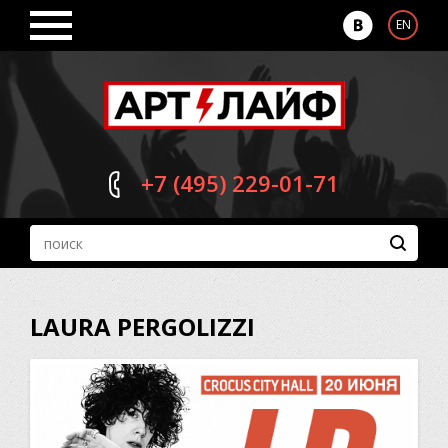
EN
+7 (495)
229-01-71
LAURA PERGOLIZZI