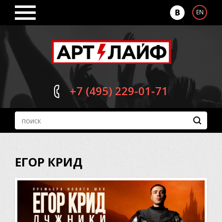
EN
+7 (495)
229-01-71
ЕГОР КРИД