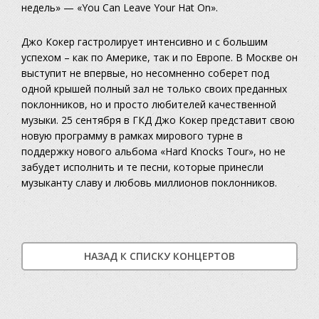
недель» — «You Can Leave Your Hat On».
Джо Кокер гастролирует интенсивно и с большим
успехом – как по Америке, так и по Европе. В Москве он
выступит не впервые, но несомненно соберет под
одной крышей полный зал не только своих преданных
поклонников, но и просто любителей качественной
музыки. 25 сентября в ГКД Джо Кокер представит свою
новую программу в рамках мирового турне в
поддержку нового альбома «Hard Knocks Tour», но не
забудет исполнить и те песни, которые принесли
музыканту славу и любовь миллионов поклонников.
НАЗАД К СПИСКУ КОНЦЕРТОВ