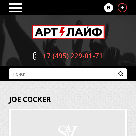
EN
+7 (495)
229-01-71
JOE COCKER