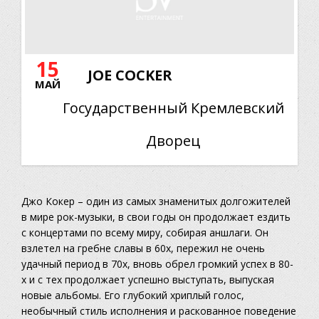
15
JOE COCKER
МАЙ
Государственный Кремлевский
Дворец
Джо Кокер – один из самых знаменитых долгожителей
в мире рок-музыки, в свои годы он продолжает ездить
с концертами по всему миру, собирая аншлаги. Он
взлетел на гребне славы в 60х, пережил не очень
удачный период в 70х, вновь обрел громкий успех в 80-
х и с тех продолжает успешно выступать, выпуская
новые альбомы. Его глубокий хриплый голос,
необычный стиль исполнения и раскованное поведение