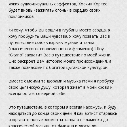
ярких аудио-визуальных эффектов, Хоакин Кортес
будет вновь «зажигать огонь» в сердцах своих
поклонников.
«Я хочу, чтобы Вы вошли в глубины моего сердца, я
хочу пробудить Ваши чувства. Я хочу позвать Вас в
путешествие сквозь взрывы музыки и танца
(классического, современного и фламенко). Шоу
“Gitano” захватит Вас в путешествие по моей жизни.
Оно раскроет Вам историю моего происхождения, а
также познакомит с богатой цыганской культурой.
Вместе с моими танцорами и музыкантами я пробужу
свою цыганскую душу, которая живет в моей крови и
всегда остается верной себе.
Это путешествие, в котором я всегда нахожусь, и буду
находиться до конца своих дней. Я как артист стараюсь
открывать новые элементы танца от фламенко до
классической музыки, от фьюжна и джаза до