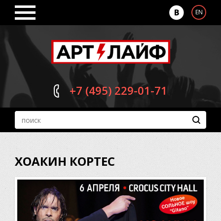
EN
+7 (495)
229-01-71
ХОАКИН КОРТЕС