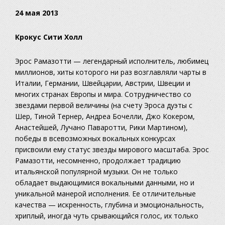
24 мая 2013
Крокус Сити Холл
Эрос Рамазотти — легендарный исполнитель, любимец
миллионов, хиты которого ни раз возглавляли чарты в
Италии, Германии, Швейцарии, Австрии, Швеции и
многих странах Европы и мира. Сотрудничество со
звездами первой величины (на счету Эроса дуэты с
Шер, Тиной Тернер, Андреа Бочелли, Джо Кокером,
Анастейшей, Лучано Паваротти, Рики Мартином),
победы в всевозможных вокальных конкурсах
присвоили ему статус звезды мирового масштаба. Эрос
Рамазотти, несомненно, продолжает традицию
итальянской популярной музыки. Он не только
обладает выдающимися вокальными данными, но и
уникальной манерой исполнения. Ее отличительные
качества — искренность, глубина и эмоциональность,
хриплый, иногда чуть срывающийся голос, их только