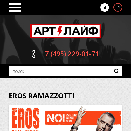
EN
+7 (495)
229-01-71
EROS RAMAZZOTTI