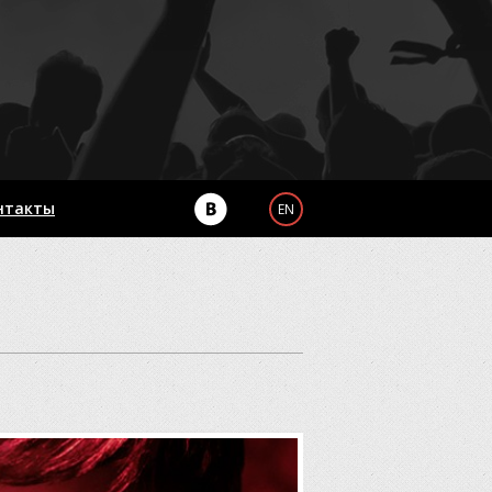
нтакты
EN