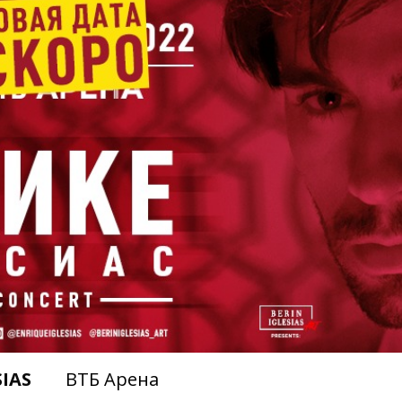
SIAS
ВТБ Арена