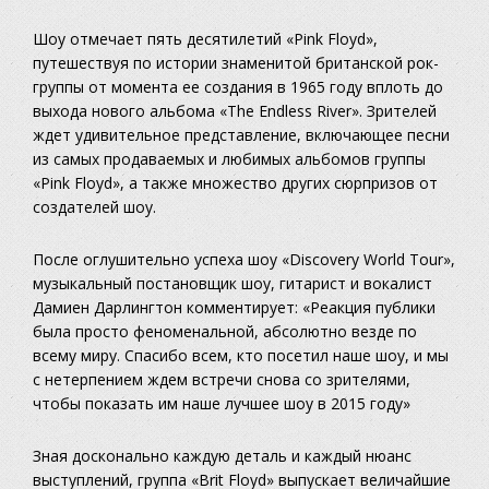
Шоу отмечает пять десятилетий «Pink Floyd»,
путешествуя по истории знаменитой британской рок-
группы от момента ее создания в 1965 году вплоть до
выхода нового альбома «The Endless River». Зрителей
ждет удивительное представление, включающее песни
из самых продаваемых и любимых альбомов группы
«Pink Floyd», а также множество других сюрпризов от
создателей шоу.
После оглушительно успеха шоу «Discovery World Tour»,
музыкальный постановщик шоу, гитарист и вокалист
Дамиен Дарлингтон комментирует: «Реакция публики
была просто феноменальной, абсолютно везде по
всему миру. Спасибо всем, кто посетил наше шоу, и мы
с нетерпением ждем встречи снова со зрителями,
чтобы показать им наше лучшее шоу в 2015 году»
Зная досконально каждую деталь и каждый нюанс
выступлений, группа «Brit Floyd» выпускает величайшие