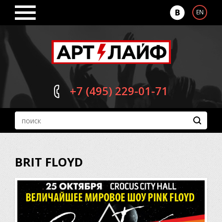
EN
+7 (495)
229-01-71
BRIT FLOYD