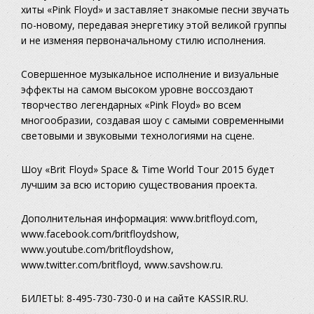
хиты «Pink Floyd» и заставляет знакомые песни звучать
по-новому, передавая энергетику этой великой группы
и не изменяя первоначальному стилю исполнения.
Совершенное музыкальное исполнение и визуальные
эффекты на самом высоком уровне воссоздают
творчество легендарных «Pink Floyd» во всем
многообразии, создавая шоу с самыми современными
световыми и звуковыми технологиями на сцене.
Шоу «Brit Floyd» Space & Time World Tour 2015 будет
лучшим за всю историю существования проекта.
Дополнительная информация: www.britfloyd.com,
www.facebook.com/britfloydshow,
www.youtube.com/britfloydshow,
www.twitter.com/britfloyd, www.savshow.ru.
БИЛЕТЫ: 8-495-730-730-0 и на сайте KASSIR.RU.