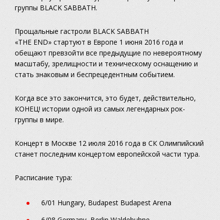
группы BLACK SABBATH.
Прощальные гастроли BLACK SABBATH
«THE END» стартуют в Европе 1 июня 2016 года и
обещают превзойти все предыдущие по невероятному
масштабу, зрелищности и техническому оснащению и
стать знаковым и беспрецедентным событием.
Когда все это закончится, это будет, действительно,
КОНЕЦ! истории одной из самых легендарных рок-
группы в мире.
Концерт в Москве 12 июля 2016 года в СК Олимпийский
станет последним концертом европейской части тура.
Расписание тура:
6/01 Hungary, Budapest Budapest Arena
6/08 Germany, Berlin Waldebuhne