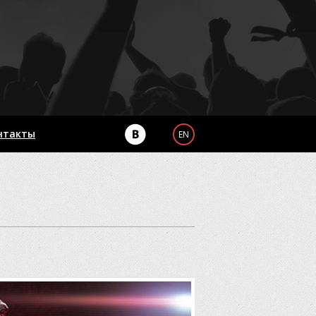
нтакты
EN