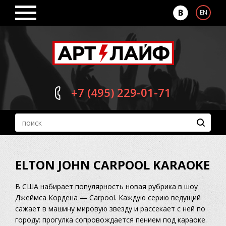
EN
+7 (495)
229-01-71
ELTON JOHN CARPOOL KARAOKE
В США набирает популярность новая рубрика в шоу
Джеймса Кордена — Carpool. Каждую серию ведущий
сажает в машину мировую звезду и рассекает с ней по
городу: прогулка сопровождается пением под караоке.