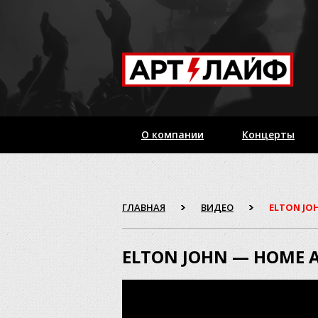
О компании
Концерты
ГЛАВНАЯ
ВИДЕО
ELTON JO
ELTON JOHN — HOME 