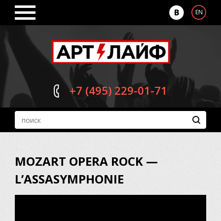
EN
+7 (495)
229-01-71
MOZART OPERA ROCK —
L’ASSASYMPHONIE