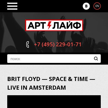
EN
+7 (495)
229-01-71
BRIT FLOYD — SPACE & TIME —
LIVE IN AMSTERDAM