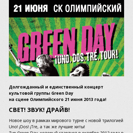
Долгожданный и единственный концерт
культовой группы Green Day
на сцене Олимпийского 21 июня 2013 года!
СВЕТ! ЗВУК! ДРАЙВ!
Новое шоу в рамках мирового турне с новой трилогией
Uno! ¡Dos! ¡Tre, а так же лучшие хиты!
Тур Green Day, который стартует в октябре 2012 года в