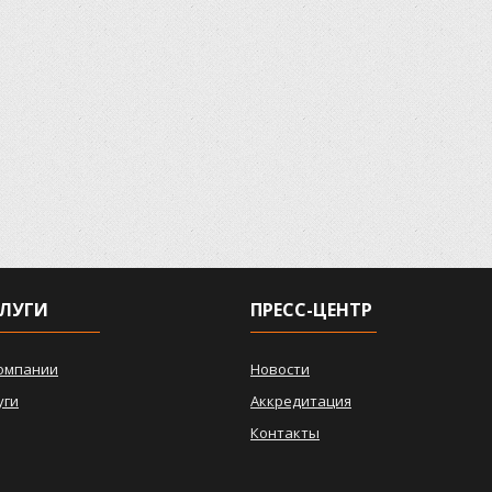
ЛУГИ
ПРЕСС-ЦЕНТР
омпании
Новости
уги
Аккредитация
Контакты