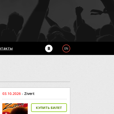
нтакты
EN
03.10.2026
-
Zivert
КУПИТЬ БИЛЕТ