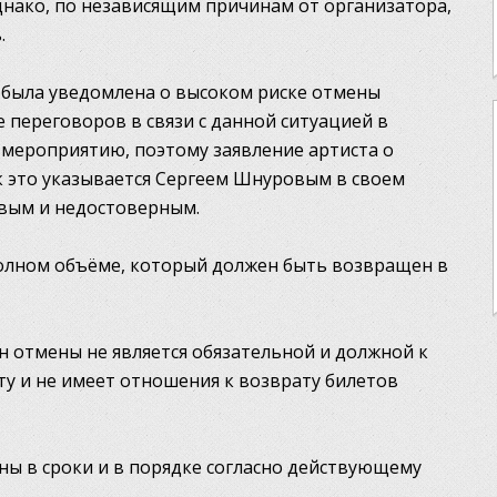
однако, по независящим причинам от организатора,
.
 была уведомлена о высоком риске отмены
 переговоров в связи с данной ситуацией в
к мероприятию, поэтому заявление артиста о
 это указывается Сергеем Шнуровым в своем
ивым и недостоверным.
полном объёме, который должен быть возвращен в
 отмены не является обязательной и должной к
ту и не имеет отношения к возврату билетов
ны в сроки и в порядке согласно действующему