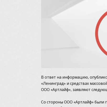
В ответ на информацию, опублик
«Ленинград» и средствах массово
ООО «Артлайф», заявляют следую
Со стороны ООО «Артлайф» были п