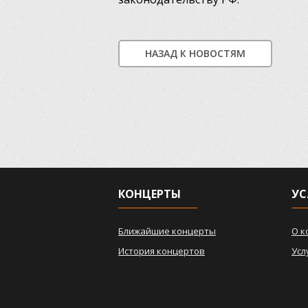
НАЗАД К НОВОСТЯМ
КОНЦЕРТЫ
УС
Ближайшие концерты
О к
История концертов
Усл