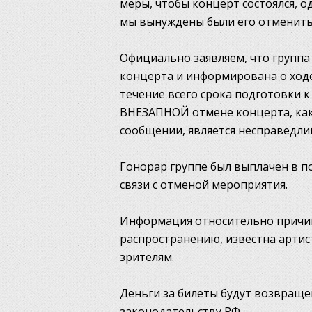
меры, чтобы концерт состоялся, 
мы вынуждены были его отменить
Официально заявляем, что группа
концерта и информирована о ходе
течение всего срока подготовки 
ВНЕЗАПНОЙ отмене концерта, как
сообщении, является несправедл
Гонорар группе был выплачен в 
связи с отменой мероприятия.
Информация относительно причин
распространению, известна артис
зрителям.
Деньги за билеты будут возвраще
законодательству РФ.