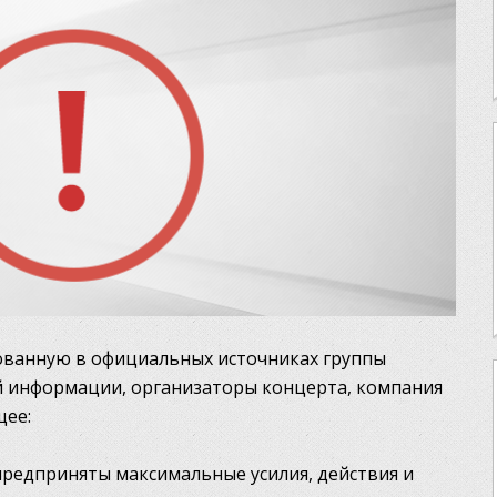
ованную в официальных источниках группы
й информации, организаторы концерта, компания
щее:
редприняты максимальные усилия, действия и