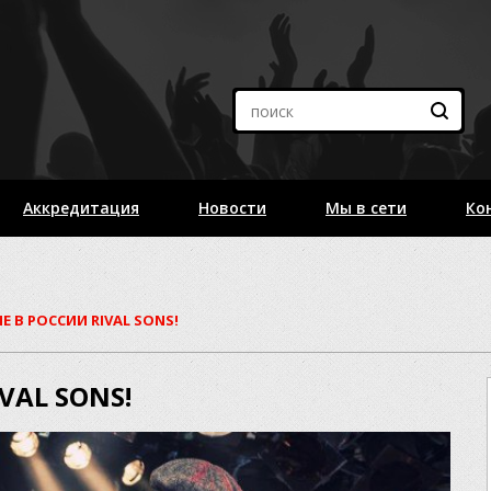
Аккредитация
Новости
Мы в сети
Ко
Е В РОССИИ RIVAL SONS!
VAL SONS!