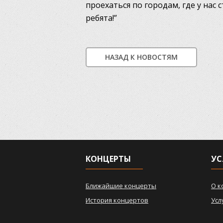
проехаться по городам, где у нас 
ребята!”
НАЗАД К НОВОСТЯМ
КОНЦЕРТЫ
УС
Ближайшие концерты
О к
История концертов
Усл