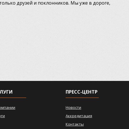
столько друзей и поклонников. Мы уже в дороге,
ЛУГИ
ПРЕСС-ЦЕНТР
омпании
Новости
уги
Аккредитация
Контакты