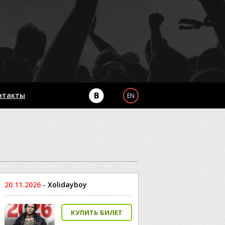
нтакты
EN
20.11.2026
-
Xolidayboy
КУПИТЬ БИЛЕТ