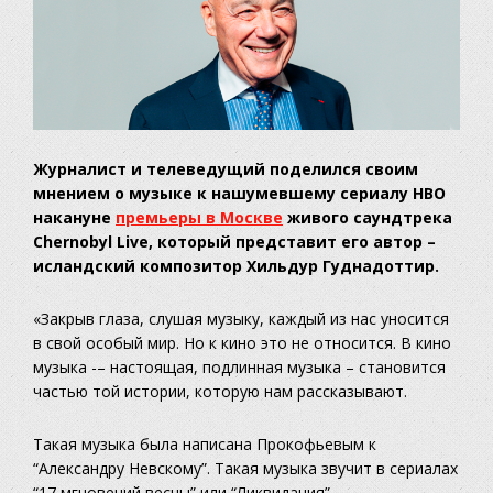
Журналист и телеведущий поделился своим
мнением о музыке к нашумевшему сериалу HBO
накануне
премьеры в Москве
живого саундтрека
Chernobyl Live, который представит его автор –
исландский композитор Хильдур Гуднадоттир.
«Закрыв глаза, слушая музыку, каждый из нас уносится
в свой особый мир. Но к кино это не относится. В кино
музыка -– настоящая, подлинная музыка – становится
частью той истории, которую нам рассказывают.
Такая музыка была написана Прокофьевым к
“Александру Невскому”. Такая музыка звучит в сериалах
“17 мгновений весны” или “Ликвидация”.