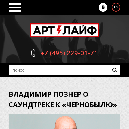
EN
+7 (495)
229-01-71
ВЛАДИМИР ПОЗНЕР О
САУНДТРЕКЕ К «ЧЕРНОБЫЛЮ»