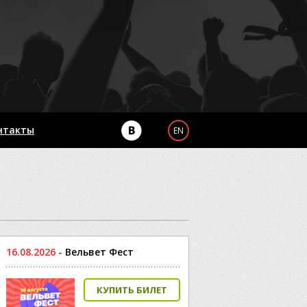
нтакты
EN
16.08.2026
-
Вельвет Фест
КУПИТЬ БИЛЕТ