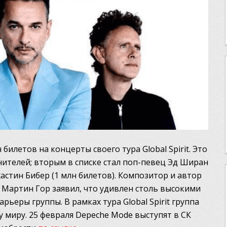
 билетов на концерты своего тура Global Spirit. Это
ителей; вторым в списке стал поп-певец Эд Ширан
жастин Бибер (1 млн билетов). Композитор и автор
Мартин Гор заявил, что удивлен столь высокими
ьеры группы. В рамках тура Global Spirit группа
у миру. 25 февраля Depeche Mode выступят в СК