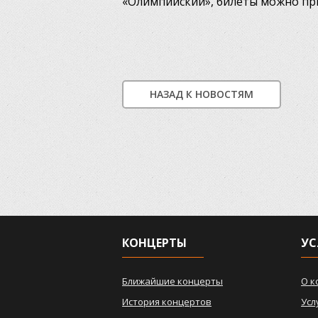
«Олимпийский», билеты можно п
НАЗАД К НОВОСТЯМ
КОНЦЕРТЫ
УС
Ближайшие концерты
О к
История концертов
Усл